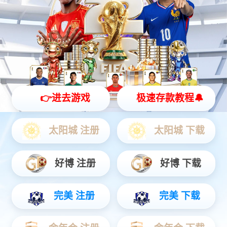
家用健身器材引领者
全民健身综合服务商
了解更多
“体育强则中国强，国运兴则体育兴”。 “快乐运动，智慧健身”。
kaiyun开云-家庭健身器材领跑者，全民健身综合服务商。 kaiyun开云
科技股份有限公司网站成立于1998年，是一家专注于多系列健身器材
研发、制造与销售的高新技术企业。经过多年的发展，公司形成了以
综合训练器和自由力量训练器为主导、无氧与有氧结合、室内与室外
结合、家用与商用结合的综合性健身器材业务体系。 国内市场，公司
依托“JX Fitness”kaiyun开云”“WINNOW”等品牌，形成了实体专卖、电
子商务、政府集采、教体融合、康养结合等多渠道的销售网络，拥有
良好的市场美誉度。公司是国家体育产业示范单位、中国全民健身器
材专业委员会副主任委员，中国体育用品联合会副主席单位，先后获
得“中国轻工业体育用品行业十强企业”、国家知识产权示范单位、“徐