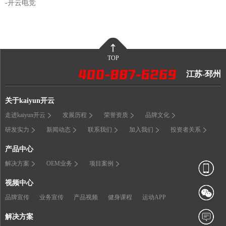
-开云电竞
TOP
江苏-邳州
关于kaiyun开云
走进kaiyun开云
发展历程
荣誉资质
品牌文化
研发实力
新闻动态
联系我们
加入我们
投资者关系
产品中心
解决方案
OEM业务
项目案例
视频中心
品牌宣传
业务宣传
产品视频
健身课程
运动APP
解决方案