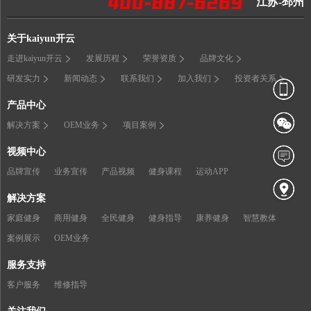
江苏-邳州
关于kaiyun开云
走进kaiyun开云
发展历程
荣誉资质
品牌文化
研发实力
新闻动态
联系我们
加入我们
投资者关系
产品中心
解决方案
OEM业务
项目案例
视频中心
品牌宣传
业务宣传
产品视频
健身课程
运动APP
解决方案
家庭健身
商用健身
全民健身
健身指导
康养健身
智慧教体
案例展示
OEM业务
服务支持
客户服务
维修指导