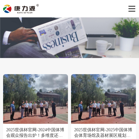
2025世俱杯官网-2024中国体博
2025世俱杯官网-2025中国体博
会观众报告出炉！多维度还
会体育场馆及器材展区规划：