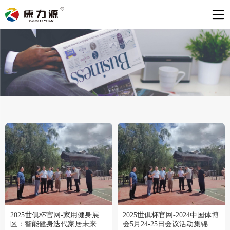
2025世俱杯官网-家用健身展
2025世俱杯官网-2024中国体博
区：智能健身迭代家居未来科
会5月24-25日会议活动集锦