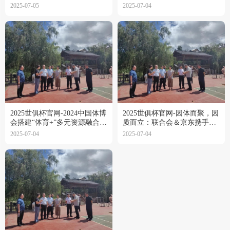
技丨遇见新成都·2024体博会②
2025-07-05
2025-07-04
2025世俱杯官网-2024中国体博
2025世俱杯官网-因体而聚，因
会搭建“体育+”多元资源融合平
质而立：联合会＆京东携手
台
为“体质”保驾护航
2025-07-04
2025-07-04